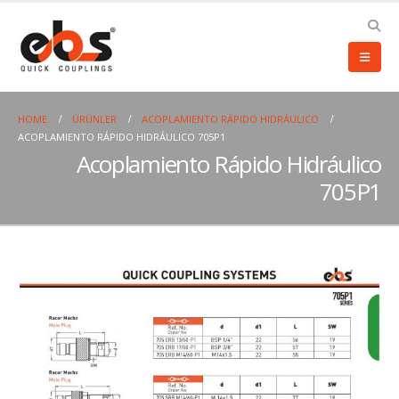
HOME
ÜRÜNLER
ACOPLAMIENTO RÁPIDO HIDRÁULICO
ACOPLAMIENTO RÁPIDO HIDRÁULICO 705P1
Acoplamiento Rápido Hidráulico
705P1