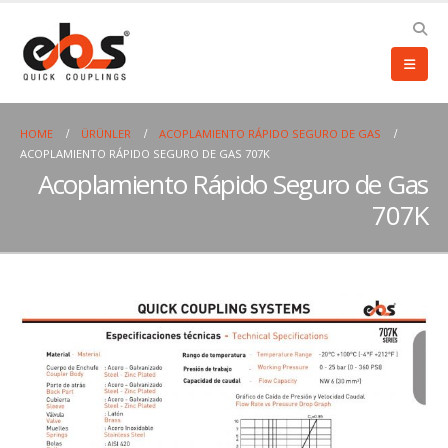
HOME
ÜRÜNLER
ACOPLAMIENTO RÁPIDO SEGURO DE GAS
ACOPLAMIENTO RÁPIDO SEGURO DE GAS 707K
Acoplamiento Rápido Seguro de Gas
707K