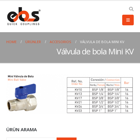
HOME
ÜRÜNLER
ACCESORIOS
VÁLVULA DE BOLA MINI KV
Válvula de bola Mini KV
ÜRÜN ARAMA