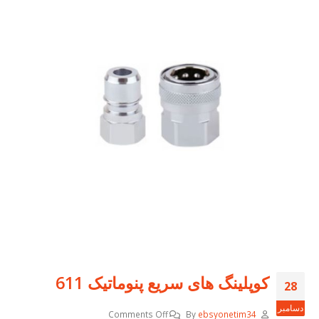
کوپلینگ های سریع پنوماتیک 611
28
دسامبر
Comments Off
By
ebsyonetim34