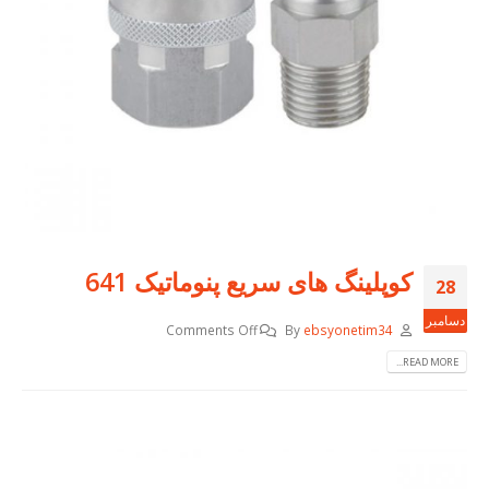
کوپلینگ های سریع پنوماتیک 641
28
دسامبر
Comments Off
By
ebsyonetim34
READ MORE...