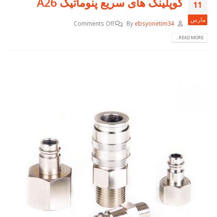
کوپلینگ های سریع پنوماتیک A26
11
مارس
Comments Off
By
ebsyonetim34
READ MORE...