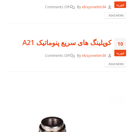
فوریه
Comments Off
By
ebsyonetim34
READ MORE...
کوپلینگ های سریع پنوماتیک A21
10
فوریه
Comments Off
By
ebsyonetim34
READ MORE...