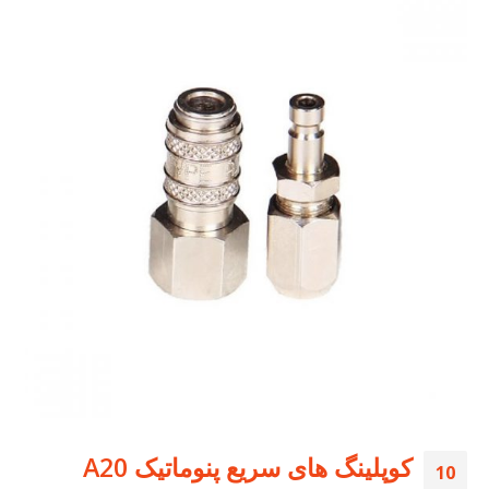
کوپلینگ های سریع پنوماتیک A20
10