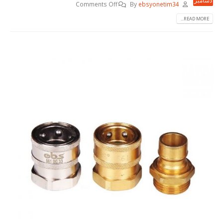
Comments Off
By
ebsyonetim34
READ MORE...