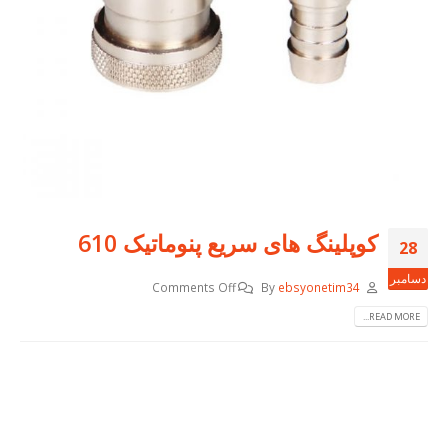
کوپلینگ های سریع پنوماتیک 610
28
دسامبر
Comments Off
By
ebsyonetim34
READ MORE...