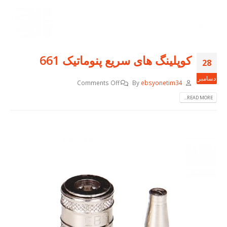
کوپلینگ های سریع پنوماتیک 661
28
دسامبر
Comments Off
By
ebsyonetim34
READ MORE...