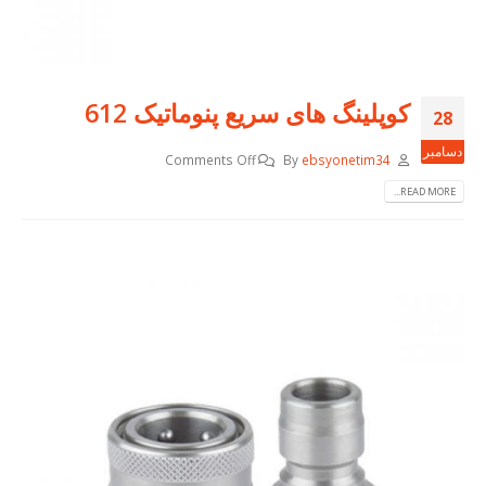
کوپلینگ های سریع پنوماتیک 612
28
دسامبر
Comments Off
By
ebsyonetim34
READ MORE...