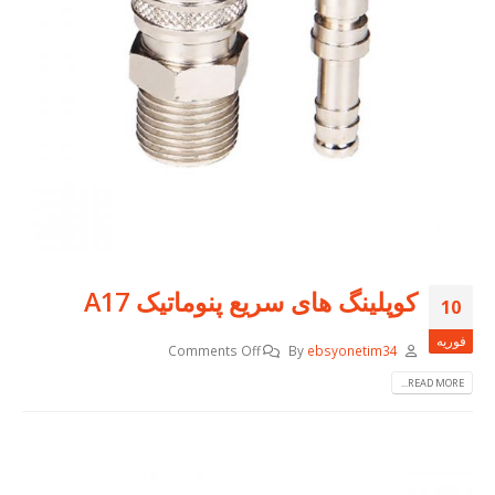
کوپلینگ های سریع پنوماتیک A17
10
فوریه
Comments Off
By
ebsyonetim34
READ MORE...