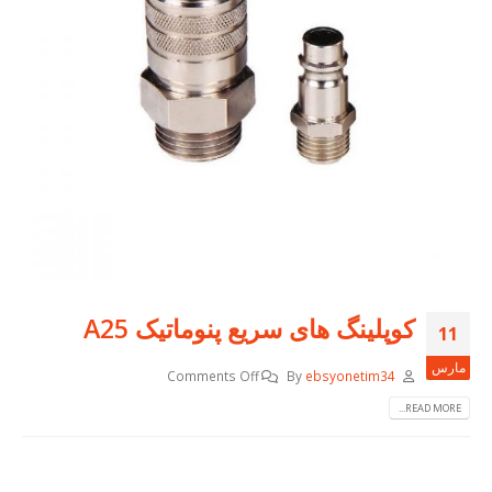
کوپلینگ های سریع پنوماتیک A25
11
مارس
Comments Off
By
ebsyonetim34
READ MORE...