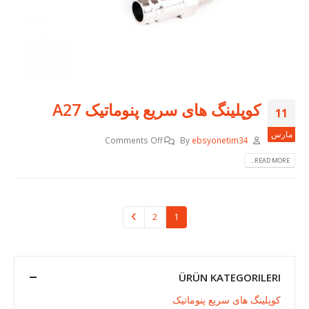
کوپلینگ های سریع پنوماتیک A27
11
مارس
Comments Off
By
ebsyonetim34
READ MORE...
2
1
ÜRÜN KATEGORILERI
کوپلینگ های سریع پنوماتیک