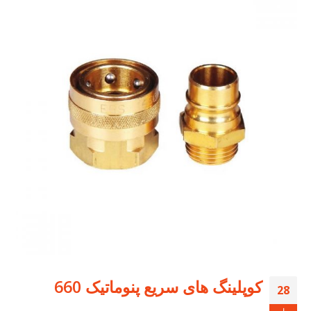
کوپلینگ های سریع پنوماتیک 660
28
دسامبر