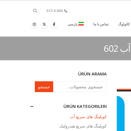
444 4 613
ن کاتولوگ
تماس با ما
پارسی
 602
ÜRÜN ARAMA
جستجو
ÜRÜN KATEGORILERI
کوپلینگ های سریع آب
کوپلینگ های سریع هیدرولیک