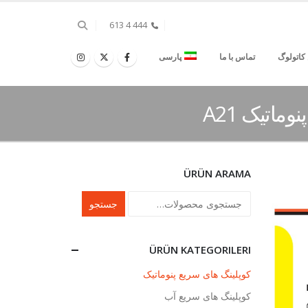
444 4 613
ن کاتولوگ
تماس با ما
پارسی
ماتیک A21
ÜRÜN ARAMA
جستجو
ÜRÜN KATEGORILERI
کوپلینگ های سریع پنوماتیک
کوپلینگ های سریع آب