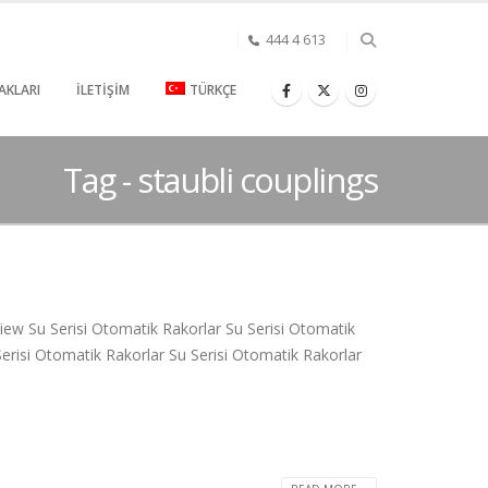
444 4 613
AKLARI
İLETIŞIM
TÜRKÇE
Tag - staubli couplings
iew Su Serisi Otomatik Rakorlar Su Serisi Otomatik
risi Otomatik Rakorlar Su Serisi Otomatik Rakorlar