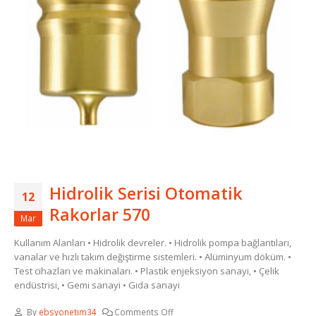
Hidrolik Serisi Otomatik
12
Rakorlar 570
Mar
Kullanım Alanları • Hidrolik devreler. • Hidrolik pompa bağlantıları,
vanalar ve hızlı takım değiştirme sistemleri. • Alüminyum döküm. •
Test cihazları ve makinaları. • Plastik enjeksiyon sanayi, • Çelik
endüstrisi, • Gemi sanayi • Gıda sanayi
By
ebsyonetim34
Comments Off