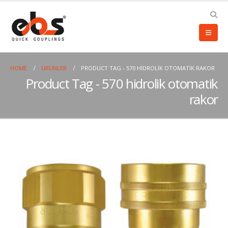
HOME
ÜRÜNLER
PRODUCT TAG -
570 HIDROLIK OTOMATIK RAKOR
Product Tag - 570 hidrolik otomatik
rakor