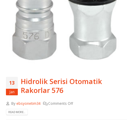
Hidrolik Serisi Otomatik
13
Rakorlar 576
Jan
By
ebsyonetim34
Comments Off
READ MORE...