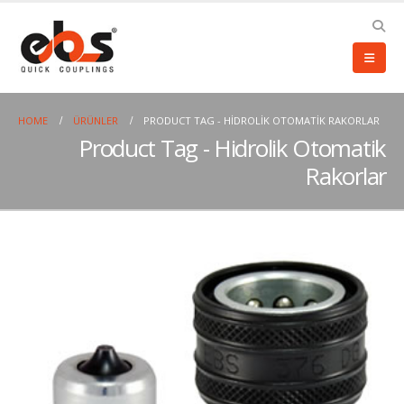
HOME
ÜRÜNLER
PRODUCT TAG -
HIDROLIK OTOMATIK RAKORLAR
Product Tag - Hidrolik Otomatik
Rakorlar