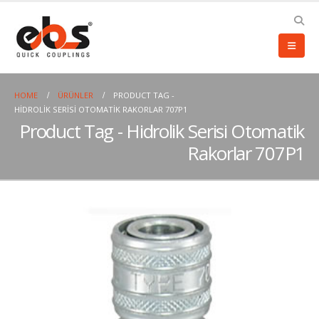
HOME
ÜRÜNLER
PRODUCT TAG -
HIDROLIK SERISI OTOMATIK RAKORLAR 707P1
Product Tag - Hidrolik Serisi Otomatik
Rakorlar 707P1