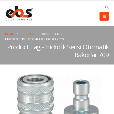
HOME
ÜRÜNLER
PRODUCT TAG -
HIDROLIK SERISI OTOMATIK RAKORLAR 709
Product Tag - Hidrolik Serisi Otomatik
Rakorlar 709