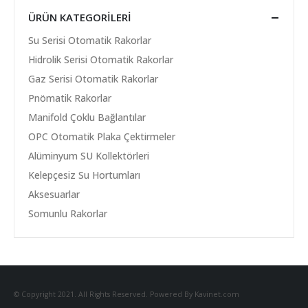
ÜRÜN KATEGORILERI
Su Serisi Otomatik Rakorlar
Hidrolik Serisi Otomatik Rakorlar
Gaz Serisi Otomatik Rakorlar
Pnömatik Rakorlar
Manifold Çoklu Bağlantılar
OPC Otomatik Plaka Çektirmeler
Alüminyum SU Kollektörleri
Kelepçesiz Su Hortumları
Aksesuarlar
Somunlu Rakorlar
© Copyright 2021. All Rights Reserved. Powered By Kavinet.com