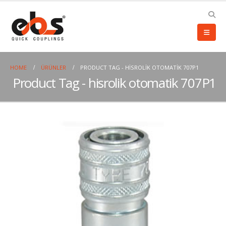
HOME
ÜRÜNLER
PRODUCT TAG -
HISROLIK OTOMATIK 707P1
Product Tag - hisrolik otomatik 707P1