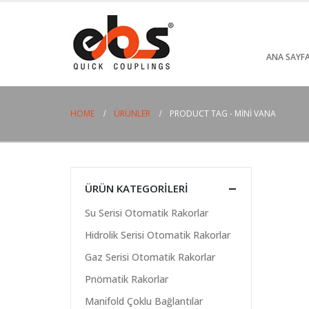
ANA SAYF
HOME
ÜRÜNLER
PRODUCT TAG -
MINI VANA
ÜRÜN KATEGORILERI
Su Serisi Otomatik Rakorlar
Hidrolik Serisi Otomatik Rakorlar
Gaz Serisi Otomatik Rakorlar
Pnömatik Rakorlar
Manifold Çoklu Bağlantılar