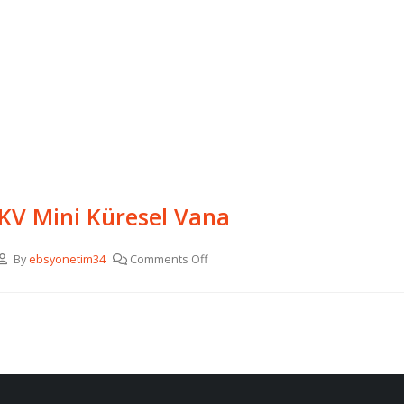
KV Mini Küresel Vana
By
ebsyonetim34
Comments Off