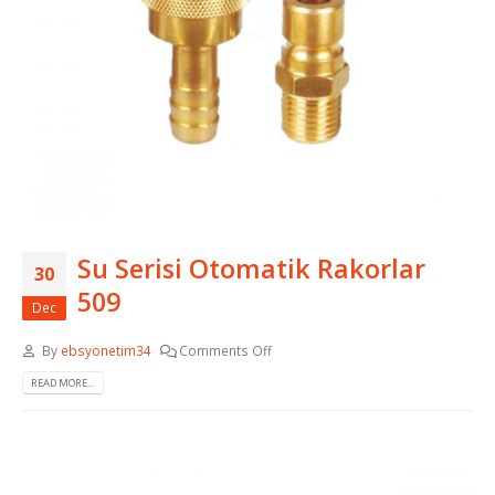
Su Serisi Otomatik Rakorlar
30
509
Dec
By
ebsyonetim34
Comments Off
READ MORE...