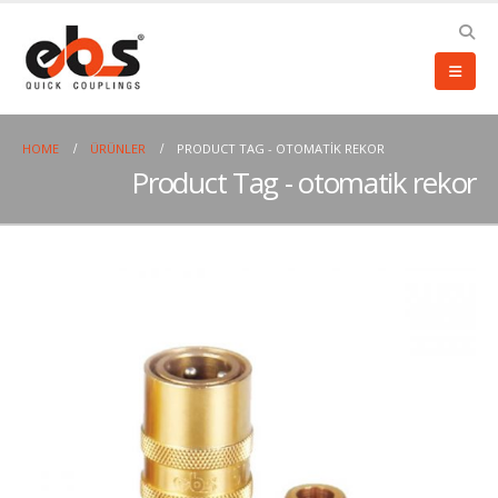
HOME
ÜRÜNLER
PRODUCT TAG -
OTOMATIK REKOR
Product Tag - otomatik rekor