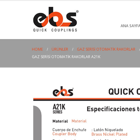
ANA SAYF
HOME
ÜRÜNLER
GAZ SERISI OTOMATIK RAKORLAR
GAZ SERISI OTOMATIK RAKORLAR A21K