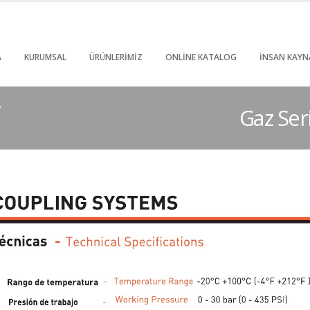
A
KURUMSAL
ÜRÜNLERIMIZ
ONLINE KATALOG
İNSAN KAYN
Gaz Ser