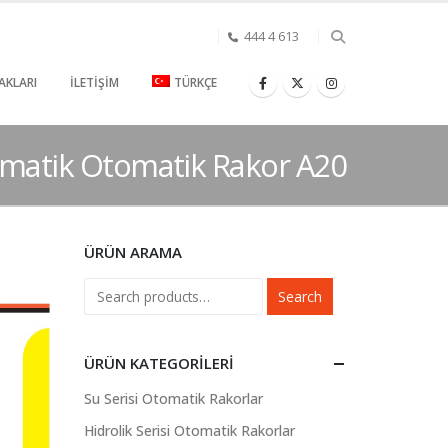
444 4 613
AKLARI
İLETIŞIM
TÜRKÇE
matik Otomatik Rakor A20
ÜRÜN ARAMA
Search
ÜRÜN KATEGORILERI
Su Serisi Otomatik Rakorlar
Hidrolik Serisi Otomatik Rakorlar