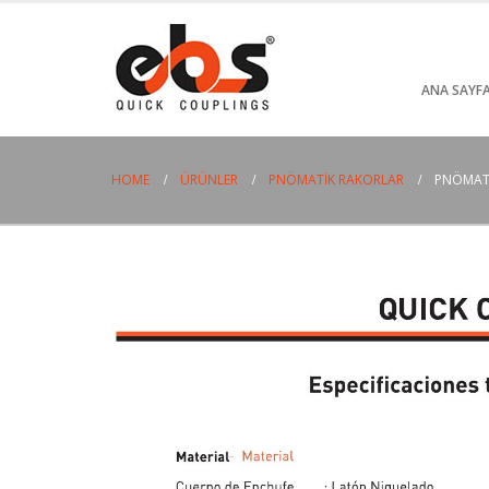
ANA SAYF
HOME
ÜRÜNLER
PNÖMATIK RAKORLAR
PNÖMAT