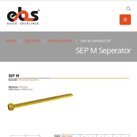
HOME
ÜRÜNLER
AKSESUARLAR
SEP M SEPERATÖR
SEP M Seperatör