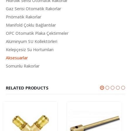
Hidrolik Serisi Otomatik Rakorlar
Gaz Serisi Otomatik Rakorlar
Pnömatik Rakorlar
Manifold Çoklu Bağlantılar
OPC Otomatik Plaka Çektirmeler
Alüminyum SU Kollektörleri
Kelepçesiz Su Hortumları
Aksesuarlar
Somunlu Rakorlar
RELATED PRODUCTS