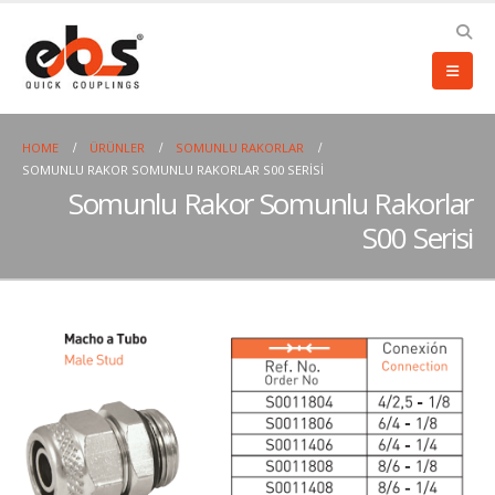
HOME
ÜRÜNLER
SOMUNLU RAKORLAR
SOMUNLU RAKOR SOMUNLU RAKORLAR S00 SERISI
Somunlu Rakor Somunlu Rakorlar
S00 Serisi