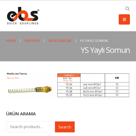
HOME
ÜRÜNLER
AKSESUARLAR
YS YAYLI SOMUN
YS Yaylı Somun
ÜRÜN ARAMA
Search