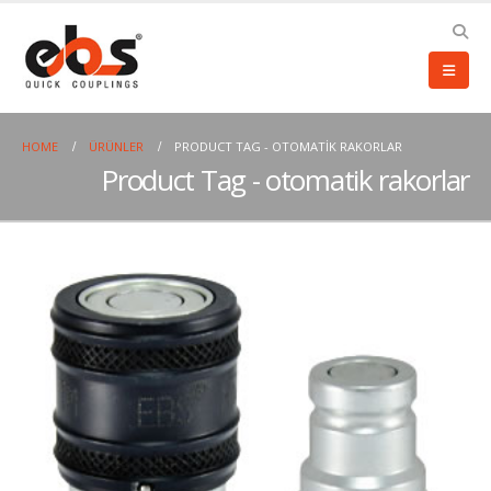
HOME
ÜRÜNLER
PRODUCT TAG -
OTOMATIK RAKORLAR
Product Tag - otomatik rakorlar