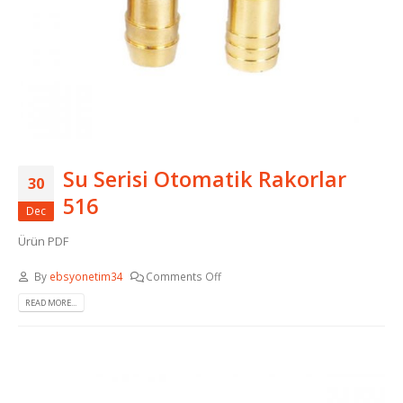
Su Serisi Otomatik Rakorlar
30
516
Dec
Ürün PDF
By
ebsyonetim34
Comments Off
READ MORE...