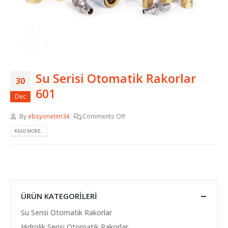
Su Serisi Otomatik Rakorlar
30
601
Dec
By
ebsyonetim34
Comments Off
READ MORE...
ÜRÜN KATEGORILERI
Su Serisi Otomatik Rakorlar
Hidrolik Serisi Otomatik Rakorlar