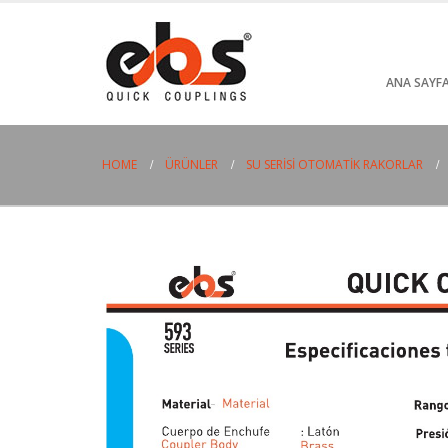
ANA SAYF
HOME
ÜRÜNLER
SU SERISI OTOMATIK RAKORLAR