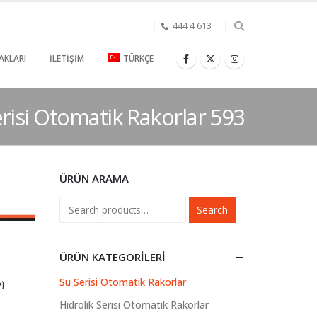
444 4 613
AKLARI
İLETIŞIM
TÜRKÇE
risi Otomatik Rakorlar 593
ÜRÜN ARAMA
Search
ÜRÜN KATEGORILERI
Su Serisi Otomatik Rakorlar
Hidrolik Serisi Otomatik Rakorlar