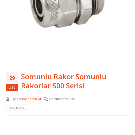
Somunlu Rakor Somunlu
29
Rakorlar S00 Serisi
Dec
By
ebsyonetim34
Comments Off
READ MORE...