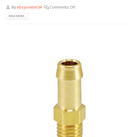
By
ebsyonetim34
Comments Off
READ MORE...