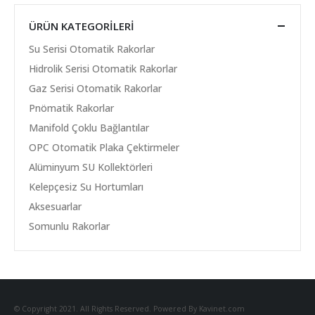
ÜRÜN KATEGORILERI
Su Serisi Otomatik Rakorlar
Hidrolik Serisi Otomatik Rakorlar
Gaz Serisi Otomatik Rakorlar
Pnömatik Rakorlar
Manifold Çoklu Bağlantılar
OPC Otomatik Plaka Çektirmeler
Alüminyum SU Kollektörleri
Kelepçesiz Su Hortumları
Aksesuarlar
Somunlu Rakorlar
© Copyright 2021. All Rights Reserved. Powered By Kavinet.com