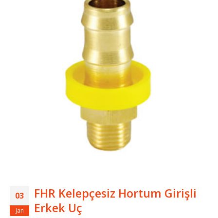
FHR Kelepçesiz Hortum Girişli
03
Erkek Uç
Jan