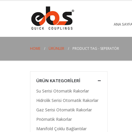
ANA SAYF
HOME
ÜRÜNLER
PRODUCT TAG -
SEPERATÖR
ÜRÜN KATEGORILERI
Su Serisi Otomatik Rakorlar
Hidrolik Serisi Otomatik Rakorlar
Gaz Serisi Otomatik Rakorlar
Pnömatik Rakorlar
Manifold Çoklu Bağlantılar