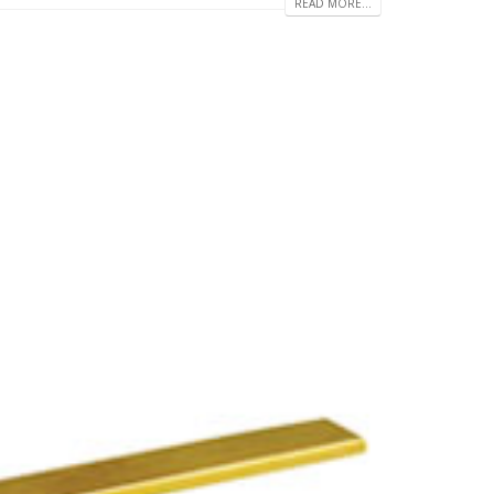
READ MORE...